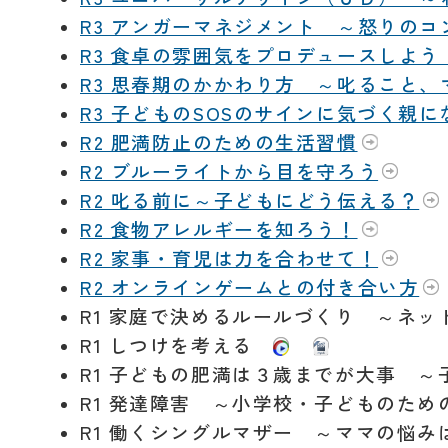
R3 アンガーマネジメント ～怒りの
R3 食卓の雰囲気をプロデュースしよ
R3 思春期のかかわり方 ～叱ること
R3 子どものSOSのサインに気づく親
R2 肥満防止のための生活習慣
R2 ブルーライトから目を守ろう
R2 叱る前に～子どもにどう伝える？
R2 食物アレルギーを知ろう！
R2 家事・育児は力を合わせて！
R2 オンラインゲームとの付き合い方
R1 家庭で決めるルールづくり ～ネ
R1 しつけを考える
R1 子どもの肥満は３歳までが大事 
R1 発達障害 ～小学校・子どものた
R1 働くシングルマザー ～ママの悩