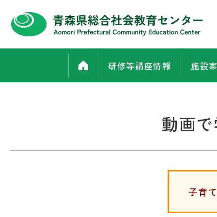
研修等講座情報
施設
動画で
子育