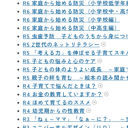
R6 家庭から始める防災（小学校低学年
R6 家庭から始める防災（小学校中・高
R6 家庭から始める防災（小学校編）
R6 家庭から始める防災（中高生編）
R5 虫歯予防 子どものうちから身につ
R5 Z世代のネットリテラシー
R5 「考える力」を伸ばせる子育てスキ
R5 子どもの悩みと心のケア
R5 子どもの体のよりよい成長 ～家
R5 親子の絆を育む ～絵本の読み聞か
R4 子育てで悩んだときは？
R4 お金の教育していますか？
R4 ほめて育てるのススメ
R4 幼児期からの性教育
R3 「ねぇ～ママ」「なぁ～に？」 
R3 ユニバーサルデザイン（ＵＤ） 