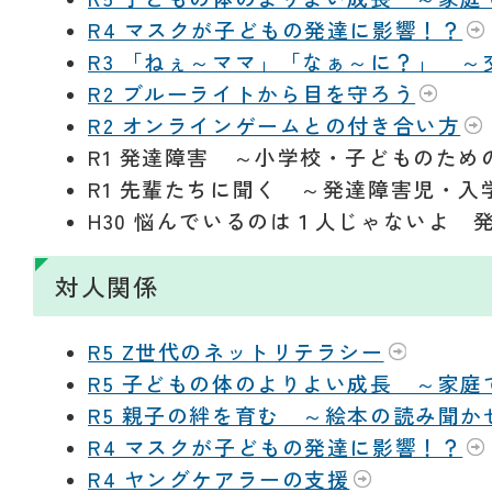
R4 マスクが子どもの発達に影響！？
R3 「ねぇ～ママ」「なぁ～に？」 
R2 ブルーライトから目を守ろう
R2 オンラインゲームとの付き合い方
R1 発達障害 ～小学校・子どものた
R1 先輩たちに聞く ～発達障害児・
H30 悩んでいるのは１人じゃないよ
対人関係
R5 Z世代のネットリテラシー
R5 子どもの体のよりよい成長 ～家
R5 親子の絆を育む ～絵本の読み聞か
R4 マスクが子どもの発達に影響！？
R4 ヤングケアラーの支援