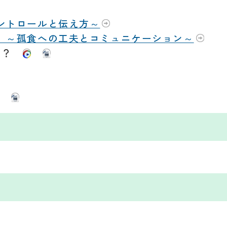
コントロールと伝え方～
う ～孤食への工夫とコミュニケーション～
たら？