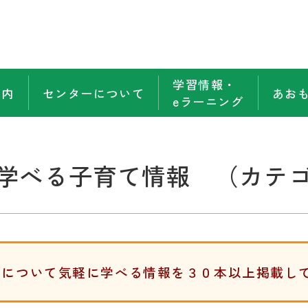
学習情報・
案内
センターについて
あお
eラーニング
学べる子育て情報 （カテ
てについて気軽に学べる情報を３０本以上掲載し