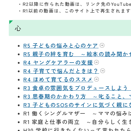
・R2以降に作られた動画は、リンク先のYouTu
・R1以前の動画は、このサイト上で再生されま
心
R5 子どもの悩みと心のケア
R5 親子の絆を育む ～絵本の読み聞か
R4 ヤングケアラーの支援
R4 子育てで悩んだときは？
R4 ほめて育てるのススメ
R3 食卓の雰囲気をプロデュースしよ
R3 思春期のかかわり方 ～叱ること
R3 子どものSOSのサインに気づく親
R1 働くシングルマザー ～ママの悩
R1 家庭と仕事の両立 ～自分らしく
H30 学校に行きたくないって言われ