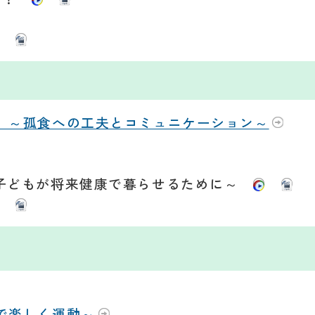
う ～孤食への工夫とコミュニケーション～
～子どもが将来健康で暮らせるために～
庭で楽しく運動～