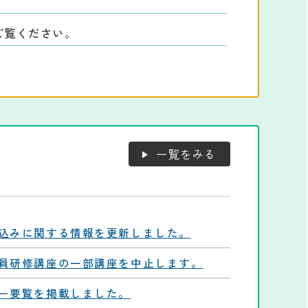
ご覧ください。
一覧をみる
込みに関する情報を更新しました。
員研修講座の一部講座を中止します。
ー要覧を掲載しました。