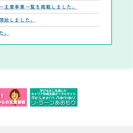
ー主要事業一覧を掲載しました。
開始しました。
た。
しました。
体・サークル情報」「視聴覚教材情報」を
センター運営協議会議事録を掲載しまし
りました。
た。
アが新しくなりました。（Windows 11、
obe Photoshop＆Premiere）