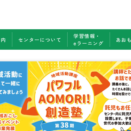
学習情報・
案内
センターについて
あお
eラーニング