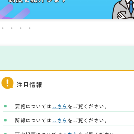
注目情報
要覧については
こちら
をご覧ください。
所報については
こちら
をご覧ください。