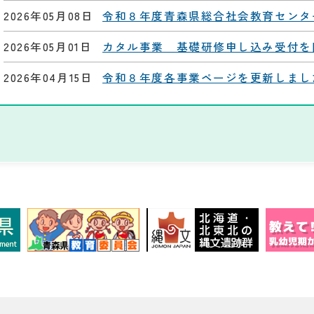
2026年05月08日
令和８年度青森県総合社会教育センタ
2026年05月01日
カタル事業 基礎研修申し込み受付を
2026年04月15日
令和８年度各事業ページを更新しまし
2026年04月08日
ありすネット「学習機会情報」を更新
2026年03月27日
ありすネット「指導者人材情報」「団
更新しました。
2026年03月26日
令和７年度第２回青森県総合社会教育
た。
2026年03月23日
当センターの食堂が閉店することとな
2026年02月25日
所報「HIBIKI」第131号を掲載しまし
2025年10月23日
第10研修室のパソコン機器、ソフトウェ
Office2024 Professional Plus、Ad