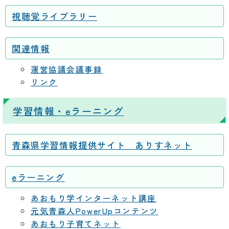
視聴覚ライブラリー
関連情報
運営協議会議事録
リンク
学習情報・eラーニング
青森県学習情報提供サイト ありすネット
eラーニング
あおもり学インターネット講座
元気青森人PowerUpコンテンツ
あおもり子育てネット