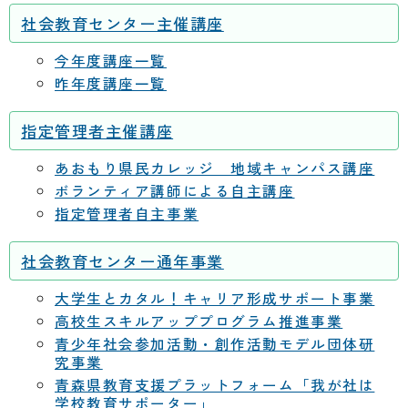
社会教育センター主催講座
今年度講座一覧
昨年度講座一覧
指定管理者主催講座
あおもり県民カレッジ 地域キャンパス講座
ボランティア講師による自主講座
指定管理者自主事業
社会教育センター通年事業
大学生とカタル！キャリア形成サポート事業
高校生スキルアッププログラム推進事業
青少年社会参加活動・創作活動モデル団体研
究事業
青森県教育支援プラットフォーム「我が社は
学校教育サポーター」