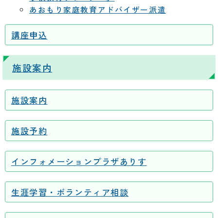
あおもり家庭教育アドバイザー派遣
講座申込
施設案内
施設案内
施設予約
インフォメーションプラザありす
生涯学習・ボランティア相談