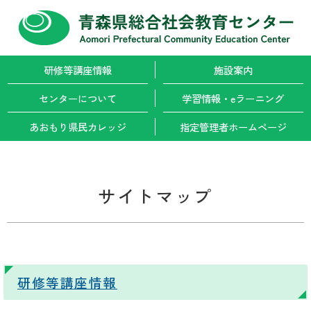
研修等講座情報
施設案内
センターについて
学習情報・
eラーニング
あおもり県民カレッジ
指定管理者
ホームページ
サイトマップ
研修等講座情報