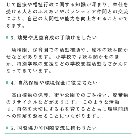
じて医療や福祉行政に関する知識が深まり、奉仕を
受ける人とのふれあいやボランティア仲間との交流
により、自己の人間性や能力を向上させることがで
きます。
3. 幼児や児童育成の手助けをしたい
幼稚園、保育園での活動補助や、絵本の読み聞か
せなどがあります。 小学校では読み聞かせのほ
か、特別学級の支援などの学校支援活動もさかんに
なってきています。
4. 自然保護や環境保全に役立ちたい
高山植物の保護、街や公園でのごみ拾い、廃棄物
のリサイクルなどがあります。 このような活動
は、自然を大切にする心を育てるとともに環境問題
への理解を深めることにつながります。
5. 国際協力や国際交流に携わりたい