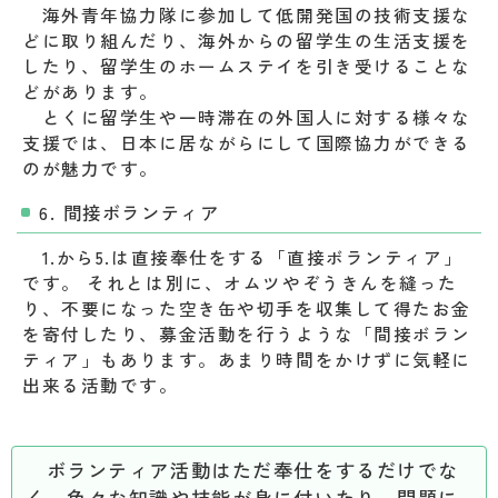
海外青年協力隊に参加して低開発国の技術支援な
どに取り組んだり、海外からの留学生の生活支援を
したり、留学生のホームステイを引き受けることな
どがあります。
とくに留学生や一時滞在の外国人に対する様々な
支援では、日本に居ながらにして国際協力ができる
のが魅力です。
6. 間接ボランティア
1.から5.は直接奉仕をする「直接ボランティア」
です。 それとは別に、オムツやぞうきんを縫った
り、不要になった空き缶や切手を収集して得たお金
を寄付したり、募金活動を行うような「間接ボラン
ティア」もあります。あまり時間をかけずに気軽に
出来る活動です。
ボランティア活動はただ奉仕をするだけでな
く、色々な知識や技能が身に付いたり、問題に