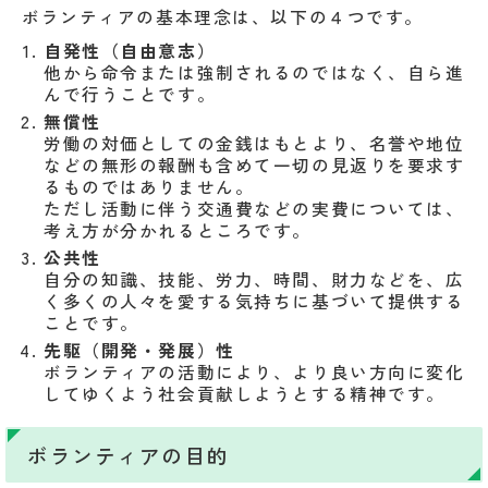
ボランティアの基本理念は、以下の４つです。
自発性（自由意志）
他から命令または強制されるのではなく、自ら進
んで行うことです。
無償性
労働の対価としての金銭はもとより、名誉や地位
などの無形の報酬も含めて一切の見返りを要求す
るものではありません。
ただし活動に伴う交通費などの実費については、
考え方が分かれるところです。
公共性
自分の知識、技能、労力、時間、財力などを、広
く多くの人々を愛する気持ちに基づいて提供する
ことです。
先駆（開発・発展）性
ボランティアの活動により、より良い方向に変化
してゆくよう社会貢献しようとする精神です。
ボランティアの目的