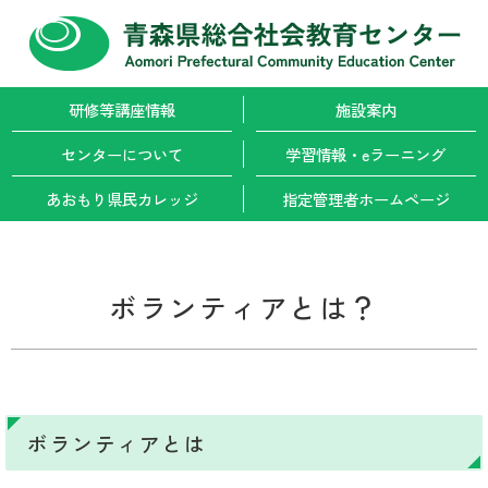
研修等講座情報
施設案内
センターについて
学習情報・
eラーニング
あおもり県民カレッジ
指定管理者
ホームページ
ボランティアとは？
ボランティアとは