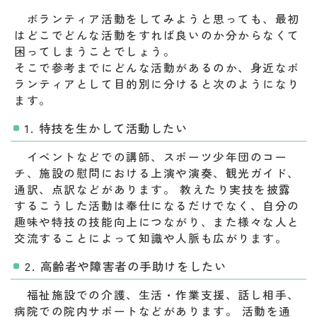
ボランティア活動をしてみようと思っても、最初
はどこでどんな活動をすれば良いのか分からなくて
困ってしまうことでしょう。
そこで参考までにどんな活動があるのか、身近なボ
ランティアとして目的別に分けると次のようになり
ます。
1. 特技を生かして活動したい
イベントなどでの講師、スポーツ少年団のコー
チ、施設の慰問における上演や演奏、観光ガイド、
通訳、点訳などがあります。 教えたり実技を披露
するこうした活動は奉仕になるだけでなく、自分の
趣味や特技の技能向上につながり、また様々な人と
交流することによって知識や人脈も広がります。
2. 高齢者や障害者の手助けをしたい
福祉施設での介護、生活・作業支援、話し相手、
病院での院内サポートなどがあります。 活動を通