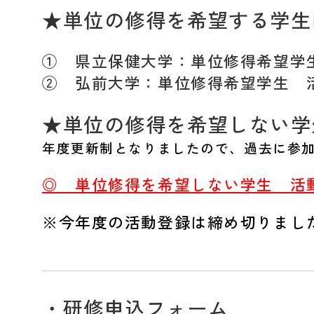
★単位の修得を希望する学生
① 県立保健大学：単位修得希望
② 弘前大学：単位修得希望学生 
★単位の修得を希望しない学
年度更新制となりましたので、過去に参
◎ 単位修得を希望しない学生 活
※今年度の活動登録は締め切りまし
・
研修申込フォーム