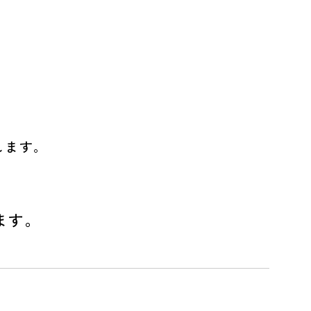
します。
ます。