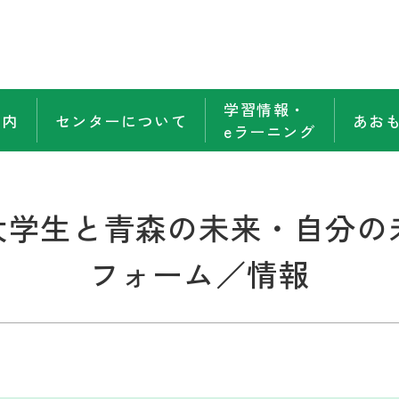
学習情報・
案内
センターについて
あお
eラーニング
学生と青森の未来・自分の
フォーム／情報