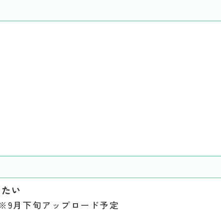
りたい
※9月下旬アップロード予定