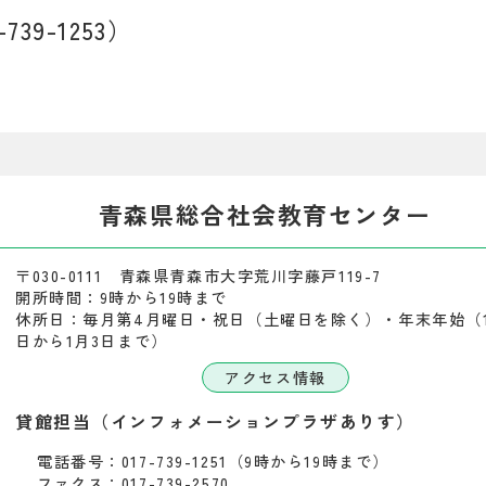
9-1253）
青森県総合社会教育センター
〒030-0111 青森県青森市大字荒川字藤戸119-7
開所時間：9時から19時まで
休所日：毎月第4月曜日・祝日（土曜日を除く）・年末年始（1
日から1月3日まで）
アクセス情報
貸館担当（インフォメーションプラザありす）
電話番号：017-739-1251（9時から19時まで）
ファクス：017-739-2570