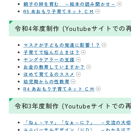
親子の絆を育む ～絵本の読み聞かせ～
R5 あおもり子育てネット ＣＭ
令和4年度制作 (Youtubeサイトで
マスクが子どもの発達に影響！？
子育てで悩んだときは？
ヤングケアラーの支援
お金の教育していますか？
ほめて育てるのススメ
幼児期からの性教育
R4 あおもり子育てネット ＣＭ
令和3年度制作 (Youtubeサイトで
「ねぇ～ママ」「なぁ～に？」 ～交流の大
ユニバーサルデザイン（ＵＤ） ～わかるは