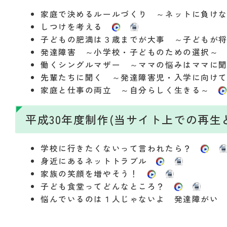
家庭で決めるルールづくり ～ネットに負け
しつけを考える
子どもの肥満は３歳までが大事 ～子どもが
発達障害 ～小学校・子どものための選択
働くシングルマザー ～ママの悩みはママに
先輩たちに聞く ～発達障害児・入学に向け
家庭と仕事の両立 ～自分らしく生きる～
平成30年度制作(当サイト上での再生
学校に行きたくないって言われたら？
身近にあるネットトラブル
家族の笑顔を増やそう！
子ども食堂ってどんなところ？
悩んでいるのは１人じゃないよ 発達障が