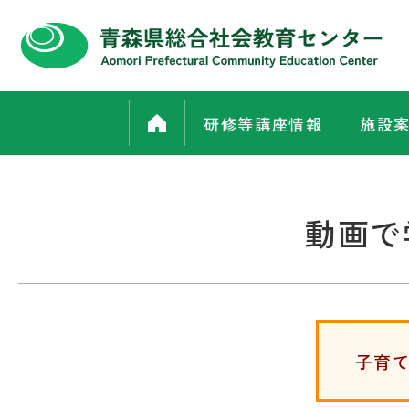
研修等講座情報
施設
動画で
子育