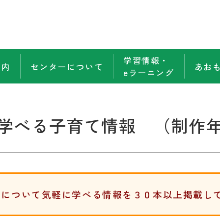
学習情報・
案内
センターについて
あお
eラーニング
学べる子育て情報 （制作
てについて気軽に学べる情報を３０本以上掲載し