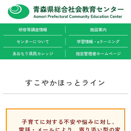
研修等講座情報
施設案内
センターについて
学習情報・
eラーニング
あおもり県民カレッジ
指定管理者
ホームページ
すこやかほっとライン
子育てに対する不安や悩みに対し、
電話・メールにより、寄り添い型の家