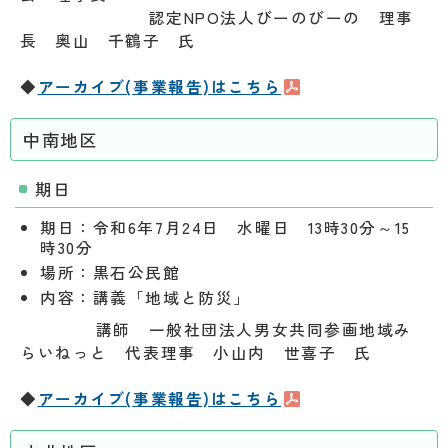
認定
NPO
法人びーのびーの 理事
長 奥山 千鶴子 氏
◆
アーカイブ(事業報告)はこちら
中南地区
期日
期日：令和6年7月24日 水曜日 13時30分～
15
時30分
場所：黒石公民館
内容：講義「地域と防災」
講師 一般社団法人男女共同参画地域み
らいねっと 代表理事 小山内 世喜子 氏
◆
アーカイブ(事業報告)はこちら