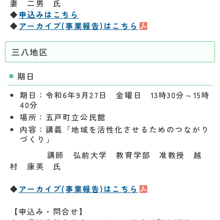
妻 二男 氏
◆
申込みはこちら
◆
アーカイブ(事業報告)はこちら
三八地区
期日
期日：令和6年9月27日 金曜日 13時30分～15時
40分
場所：五戸町立公民館
内容：講義「地域を活性化させるためのつながり
づくり」
講師 弘前大学 教育学部 准教授 越
村 康英 氏
◆
アーカイブ(事業報告)はこちら
【申込み・問合せ】