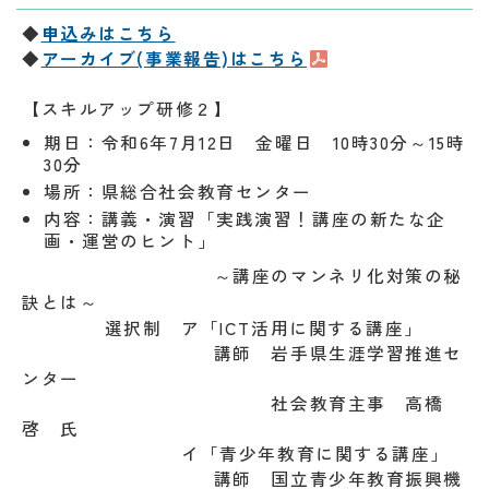
◆
申込みはこちら
◆
アーカイブ(事業報告)はこちら
【スキルアップ研修２】
期日：令和6年7月12日 金曜日 10時30分～
15時
30分
場所：県総合社会教育センター
内容：講義・演習「実践演習！講座の新たな企
画・運営のヒント」
～講座のマンネリ化対策の秘
訣とは～
選択制 ア「ICT活用に関する講座」
講師 岩手県生涯学習推進セ
ンター
社会教育主事 高橋
啓 氏
イ「青少年教育に関する講座」
講師 国立青少年教育振興機