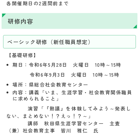
各開催期日の2週間前まで
研修内容
ベーシック研修（新任職員想定）
【基礎研修】
期日：令和6年5月28日 火曜日 10時～
15時
令和6年9月3日 火曜日 10時～
15時
場所：県総合社会教育センター
内容：講義「いま、生涯学習・社会教育関係職員
に求められること」
演習「『熟議』を体験してみよう～発表し
ない、まとめない！？えっ！？～」
講師 秋田県生涯学習センター 主査
（兼）社会教育主事 皆川 雅仁 氏