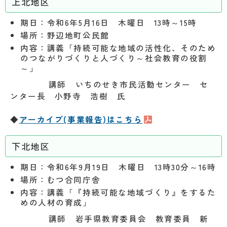
上北地区
期日：令和6年5月16日 木曜日 13時～
15時
場所：野辺地町公民館
内容：講義「持続可能な地域の活性化、そのため
のつながりづくりと人づくり～社会教育の役割
～」
講師 いちのせき市民活動センター セ
ンター長 小野寺 浩樹 氏
◆
アーカイブ(事業報告)はこちら
下北地区
期日：令和6年9月19日 木曜日 13時30分～16時
場所：むつ合同庁舎
内容：講義「『持続可能な地域づくり』をするた
めの人材の育成」
講師 岩手県教育委員会 教育委員 新