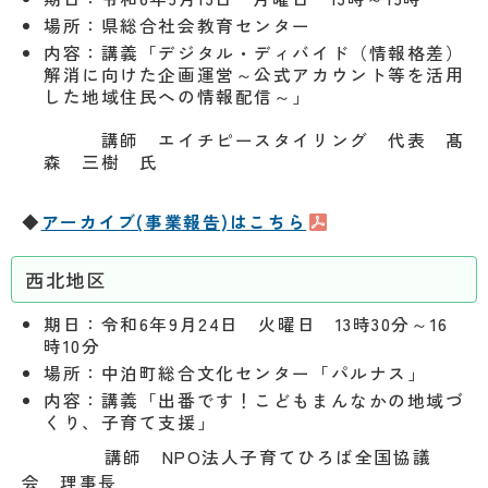
場所：県総合社会教育センター
内容：講義「デジタル・ディバイド（情報格差）
解消に向けた企画運営～公式アカウント等を活用
した地域住民への情報配信～」
講師 エイチピースタイリング 代表 髙
森 三樹 氏
◆
アーカイブ(事業報告)はこちら
西北地区
期日：令和6年9月24日 火曜日 13時30分～16
時10分
場所：中泊町総合文化センター「パルナス」
内容：講義「出番です！こどもまんなかの地域づ
くり、子育て支援」
講師
NPO
法人子育てひろば全国協議
会 理事長