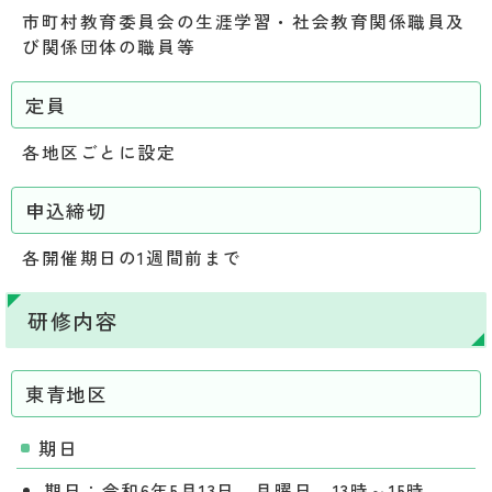
市町村教育委員会の生涯学習・社会教育関係職員及
び関係団体の職員等
定員
各地区ごとに設定
申込締切
各開催期日の1週間前まで
研修内容
東青地区
期日
期日：令和6年5月13日 月曜日 13時～
15時