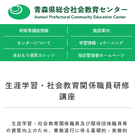
研修等講座情報
施設案内
センターについて
学習情報・
eラーニング
あおもり県民カレッジ
指定管理者
ホームページ
生涯学習・社会教育関係職員研修
講座
生涯学習・社会教育関係職員及び関係団体職員等
の資質向上のため、業務遂行に係る基礎的・実務的