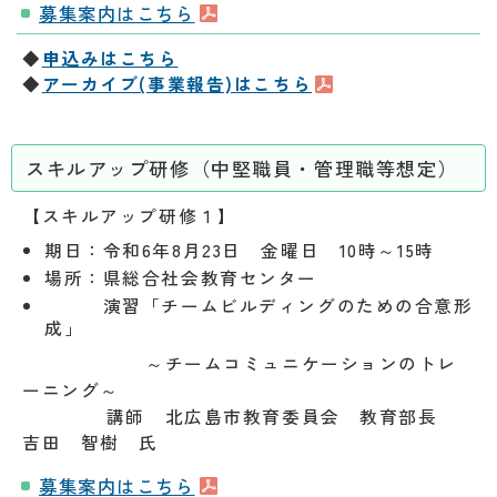
募集案内はこちら
◆
申込みはこちら
◆
アーカイブ(事業報告)はこちら
スキルアップ研修（中堅職員・管理職等想定）
【スキルアップ研修１】
期日：令和6年8月23日 金曜日 10時～
15時
場所：県総合社会教育センター
演習「チームビルディングのための合意形
成」
～チームコミュニケーションのトレ
ーニング～
講師 北広島市教育委員会 教育部長
吉田 智樹 氏
募集案内はこちら