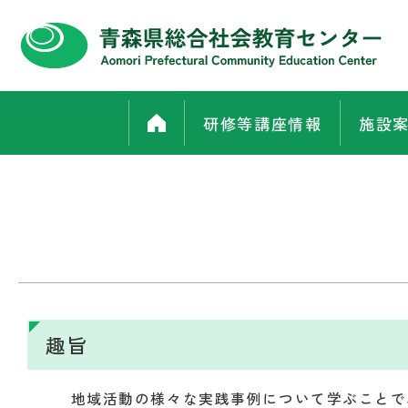
研修等講座情報
施設
趣旨
地域活動の様々な実践事例について学ぶことで