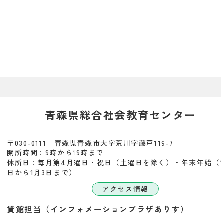
青森県総合社会教育センター
〒030-0111 青森県青森市大字荒川字藤戸119-7
開所時間：9時から19時まで
休所日：毎月第4月曜日・祝日（土曜日を除く）・年末年始（1
日から1月3日まで）
アクセス情報
貸館担当（インフォメーションプラザありす）