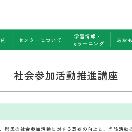
学習情報・
案内
センターについて
あお
eラーニング
社会参加活動推進講座
、県民の社会参加活動に対する意欲の向上と、当該活動