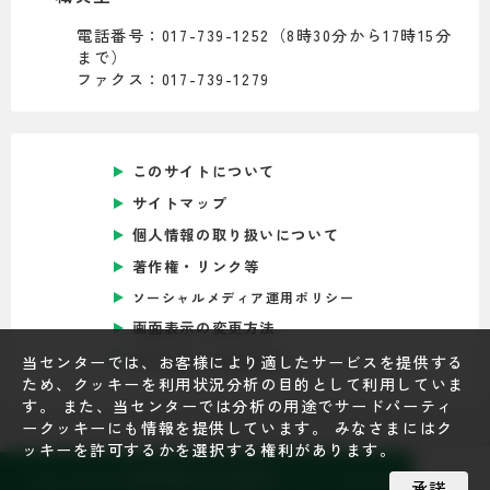
電話番号：017-739-1252（8時30分から17時15分
まで）
ファクス：017-739-1279
このサイトについて
サイトマップ
個人情報の取り扱いについて
著作権・リンク等
ソーシャルメディア運用ポリシー
画面表示の変更方法
Foreign Language
当センターでは、お客様により適したサービスを提供する
ため、クッキーを利用状況分析の目的として利用していま
す。 また、当センターでは分析の用途でサードパーティ
ークッキーにも情報を提供しています。 みなさまにはク
ッキーを許可するかを選択する権利があります。
Copyright © 青森県総合社会教育センター All Rights Reser
承諾