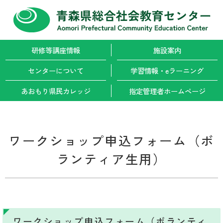
研修等講座情報
施設案内
センターについて
学習情報・
eラーニング
あおもり県民カレッジ
指定管理者
ホームページ
ワークショップ申込フォーム（ボ
ランティア生用）
ワークショップ申込フォーム（ボランティ