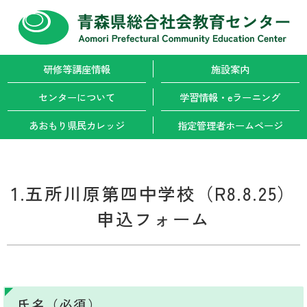
研修等講座情報
施設案内
センターについて
学習情報・
eラーニング
あおもり県民カレッジ
指定管理者
ホームページ
1.五所川原第四中学校（R8.8.25）
申込フォーム
氏名（必須）