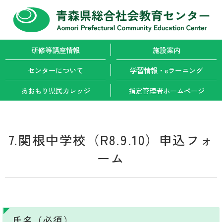
研修等講座情報
施設案内
センターについて
学習情報・
eラーニング
あおもり県民カレッジ
指定管理者
ホームページ
7.関根中学校（R8.9.10）申込フォ
ーム
氏名（必須）