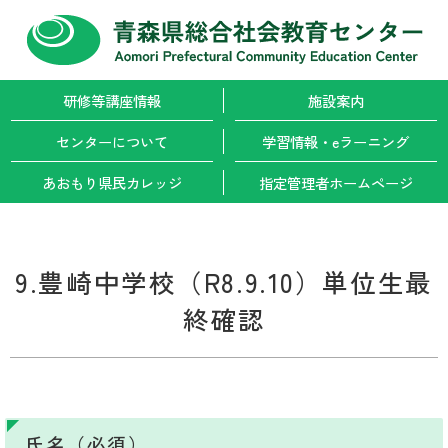
研修等講座情報
施設案内
センターについて
学習情報・
eラーニング
あおもり県民カレッジ
指定管理者
ホームページ
9.豊崎中学校（R8.9.10）単位生最
終確認
氏名（必須）