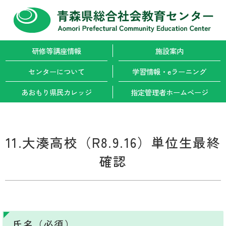
研修等講座情報
施設案内
センターについて
学習情報・
eラーニング
あおもり県民カレッジ
指定管理者
ホームページ
11.大湊高校（R8.9.16）単位生最終
確認
氏名（必須）