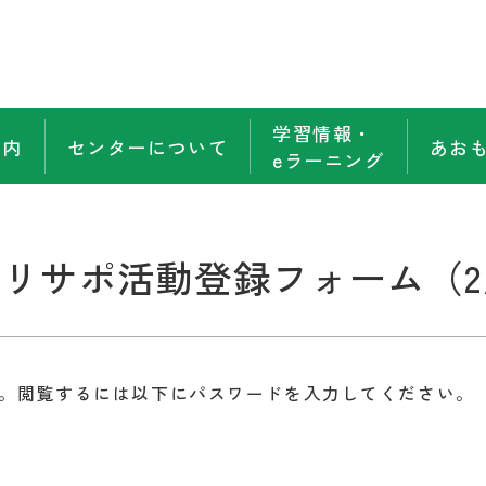
学習情報・
案内
センターについて
あお
eラーニング
リサポ活動登録フォーム（2
。閲覧するには以下にパスワードを入力してください。