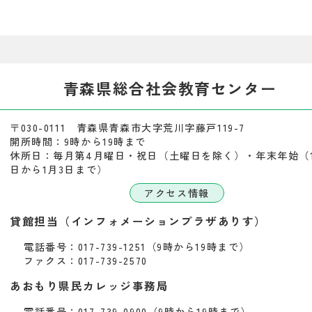
青森県総合社会教育センター
〒030-0111 青森県青森市大字荒川字藤戸119-7
開所時間：9時から19時まで
休所日：毎月第4月曜日・祝日（土曜日を除く）・年末年始（1
日から1月3日まで）
アクセス情報
貸館担当（インフォメーションプラザありす）
電話番号：017-739-1251（9時から19時まで）
ファクス：017-739-2570
あおもり県民カレッジ事務局
電話番号：017-739-0900（9時から19時まで）