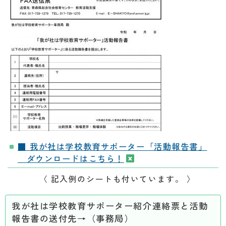
■ 我が社は学校教育サポーター「活動報告書」
ダウンロードはこちら！
〈 記入例のシートも付いています。 〉
我が社は学校教育サポーター紹介連絡票と活動
報告書の送付先→（事務局）