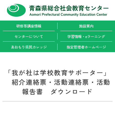
研修等講座情報
施設案内
センターについて
学習情報・
eラーニング
あおもり県民カレッジ
指定管理者
ホームページ
「我が社は学校教育サポーター」
紹介連絡票・活動連絡票・活動
報告書 ダウンロード