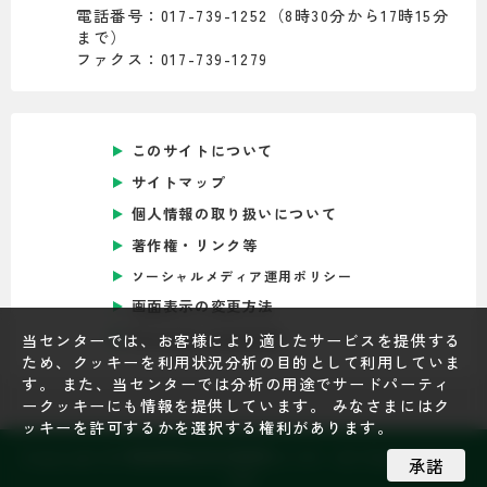
電話番号：017-739-1252（8時30分から17時15分
まで）
ファクス：017-739-1279
このサイトについて
サイトマップ
個人情報の取り扱いについて
著作権・リンク等
ソーシャルメディア運用ポリシー
画面表示の変更方法
Foreign Language
当センターでは、お客様により適したサービスを提供する
ため、クッキーを利用状況分析の目的として利用していま
す。 また、当センターでは分析の用途でサードパーティ
ークッキーにも情報を提供しています。 みなさまにはク
ッキーを許可するかを選択する権利があります。
Copyright © 青森県総合社会教育センター All Rights Reser
承諾
ved.