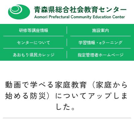
研修等講座情報
施設案内
センターについて
学習情報・
eラーニング
あおもり県民カレッジ
指定管理者
ホームページ
動画で学べる家庭教育（家庭から
始める防災）についてアップしま
した。