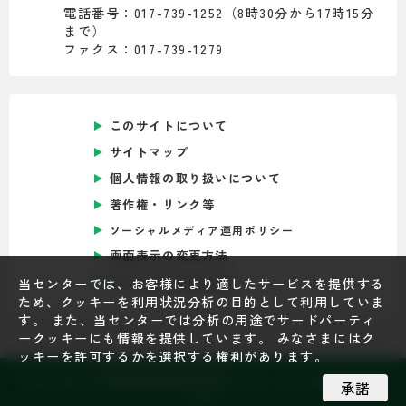
電話番号：017-739-1252（8時30分から17時15分
まで）
ファクス：017-739-1279
このサイトについて
サイトマップ
個人情報の取り扱いについて
著作権・リンク等
ソーシャルメディア運用ポリシー
画面表示の変更方法
Foreign Language
当センターでは、お客様により適したサービスを提供する
ため、クッキーを利用状況分析の目的として利用していま
す。 また、当センターでは分析の用途でサードパーティ
ークッキーにも情報を提供しています。 みなさまにはク
ッキーを許可するかを選択する権利があります。
Copyright © 青森県総合社会教育センター All Rights Reser
承諾
ved.