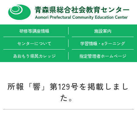
研修等講座情報
施設案内
センターについて
学習情報・
eラーニング
あおもり県民カレッジ
指定管理者
ホームページ
所報「響」第129号を掲載しまし
た。