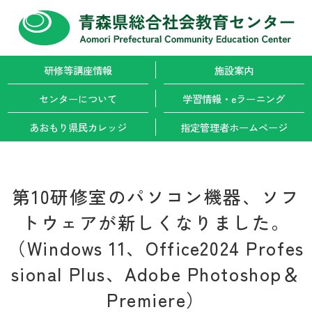
研修等講座情報
施設案内
センターについて
学習情報・
eラーニング
あおもり県民カレッジ
指定管理者
ホームページ
第10研修室のパソコン機器、ソフ
トウェアが新しくなりました。
（Windows 11、Office2024 Profes
sional Plus、Adobe Photoshop＆
Premiere）