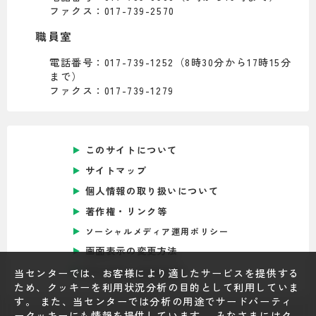
ファクス：017-739-2570
職員室
電話番号：017-739-1252（8時30分から17時15分
まで）
ファクス：017-739-1279
このサイトについて
サイトマップ
個人情報の取り扱いについて
著作権・リンク等
ソーシャルメディア運用ポリシー
画面表示の変更方法
Foreign Language
当センターでは、お客様により適したサービスを提供する
ため、クッキーを利用状況分析の目的として利用していま
す。 また、当センターでは分析の用途でサードパーティ
ークッキーにも情報を提供しています。 みなさまにはク