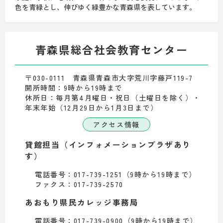
色を青緑とし、伸びゆく緑豊かな青森県を表しています。
青森県総合社会教育センター
〒030-0111 青森県青森市大字荒川字藤戸119-7
開所時間：9時から19時まで
休所日：毎月第4月曜日・祝日（土曜日を除く）・
年末年始（12月29日から1月3日まで）
アクセス情報
貸館担当（インフォメーションプラザあり
す）
電話番号：017-739-1251（9時から19時まで）
ファクス：017-739-2570
あおもり県民カレッジ事務局
電話番号：017-739-0900（9時から19時まで）