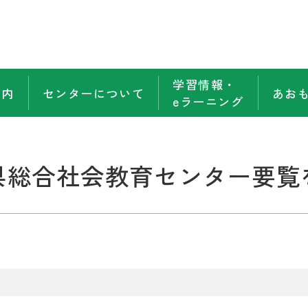
学習情報・
案内
センターについて
あお
eラーニング
県総合社会教育センター要覧