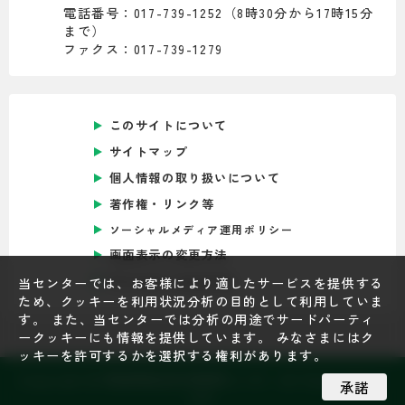
電話番号：017-739-1252（8時30分から17時15分
まで）
ファクス：017-739-1279
このサイトについて
サイトマップ
個人情報の取り扱いについて
著作権・リンク等
ソーシャルメディア運用ポリシー
画面表示の変更方法
Foreign Language
当センターでは、お客様により適したサービスを提供する
ため、クッキーを利用状況分析の目的として利用していま
す。 また、当センターでは分析の用途でサードパーティ
ークッキーにも情報を提供しています。 みなさまにはク
ッキーを許可するかを選択する権利があります。
Copyright © 青森県総合社会教育センター All Rights Reser
承諾
ved.