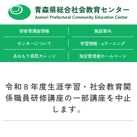
研修等講座情報
施設案内
センターについて
学習情報・
eラーニング
あおもり県民カレッジ
指定管理者
ホームページ
令和８年度生涯学習・社会教育関
係職員研修講座の一部講座を中止
します。