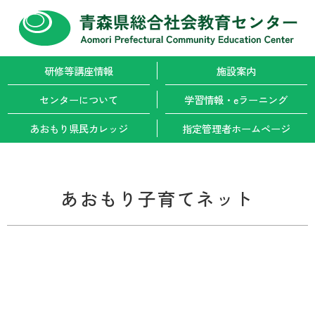
研修等講座情報
施設案内
センターについて
学習情報・
eラーニング
あおもり県民カレッジ
指定管理者
ホームページ
あおもり子育てネット