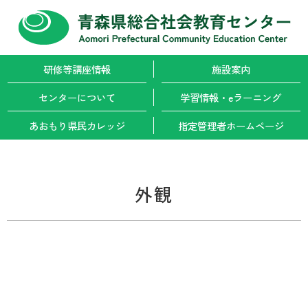
研修等講座情報
施設案内
センターについて
学習情報・
eラーニング
あおもり県民カレッジ
指定管理者
ホームページ
外観