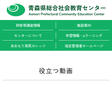
研修等講座情報
施設案内
センターについて
学習情報・
eラーニング
あおもり県民カレッジ
指定管理者
ホームページ
役立つ動画