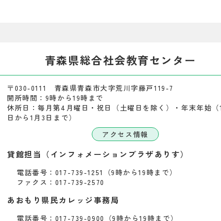
青森県総合社会教育センター
〒030-0111 青森県青森市大字荒川字藤戸119-7
開所時間：9時から19時まで
休所日：毎月第4月曜日・祝日（土曜日を除く）・年末年始（1
日から1月3日まで）
アクセス情報
貸館担当（インフォメーションプラザありす）
電話番号：017-739-1251（9時から19時まで）
ファクス：017-739-2570
あおもり県民カレッジ事務局
電話番号：017-739-0900（9時から19時まで）